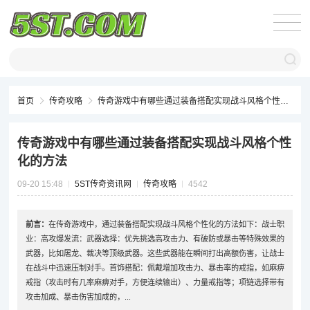
首页
传奇攻略
传奇游戏中有哪些通过装备搭配实现战斗风格个性化的方法
传奇游戏中有哪些通过装备搭配实现战斗风格个性
化的方法
09-20 15:48
5ST传奇资讯网
传奇攻略
4542
前言：
在传奇游戏中，通过装备搭配实现战斗风格个性化的方法如下：战士职
业：高攻爆发流：武器选择：优先挑选高攻击力、有破防或暴击等特殊效果的
武器，比如屠龙、裁决等顶级武器。这些武器能在瞬间打出高额伤害，让战士
在战斗中迅速压制对手。首饰搭配：佩戴增加攻击力、暴击率的戒指，如麻痹
戒指（攻击时有几率麻痹对手，方便连续输出）、力量戒指等；项链选择带有
攻击加成、暴击伤害加成的，...